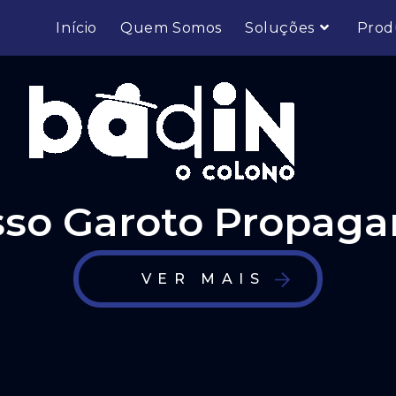
Início
Quem Somos
Soluções
Prod
so Garoto Propag
VER MAIS