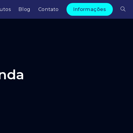
utos
Blog
Contato
Informações
anda