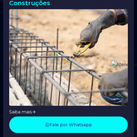
Construções
Saiba mais
Fale por Whatsapp