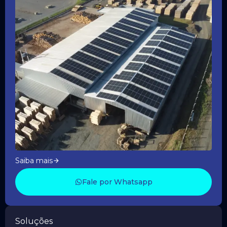
Saiba mais
Fale por Whatsapp
Soluções