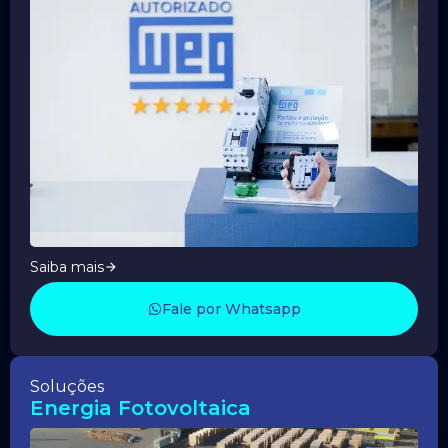
Saiba mais
Fale por Whatsapp
Soluções
Energia Fotovoltaica