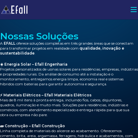
Nossas Soluções
A
EFALL
oferece soluções completas em três grandes áreas que se conectam
para transformar projetos em realidade com
qualidade, inovação e
sustentabilidade
.
☀️ Energia Solar – Efall Engenharia
Projetos personalizados de usinas solares para residências, empresas, indústrias
e propriedades rurais. Da análise de consumo até a instalação e o
monitoramento, entregamos energia limpa, economia real e sistemas
híbridos com baterias para garantir autonomia e segurança.
⚡ Materiais Elétricos – Efall Materiais Elétricos
Mais de 8 mil itens à pronta entrega, incluindo fios, cabos, disjuntores,
quadros, iluminação e muito mais. Soluções para residências, indústrias e
comércios, com atendimento especializado e entrega rápida para que sua
obra ou empresa não pare.
🧱 Construção – Efall Construção
Linha completa de materiais do alicerce ao acabamento. Oferecemos
cimento, brita, areia, argamassa, ferragens, hidráulica e acabamentos, com