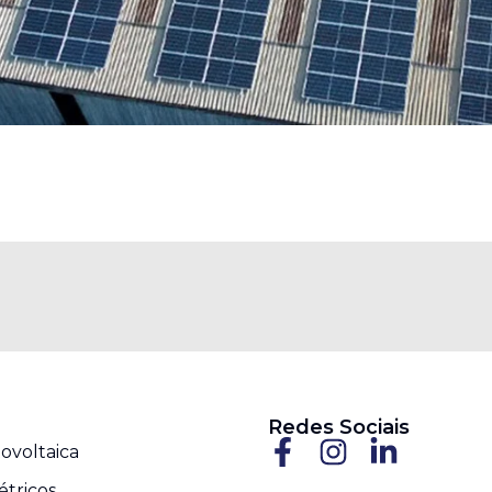
Redes Sociais
ovoltaica
étricos