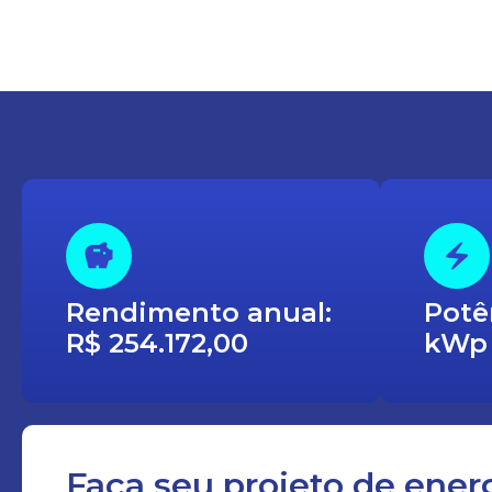
Rendimento anual:
Potê
R$ 254.172,00
kWp
Faça seu projeto de ener