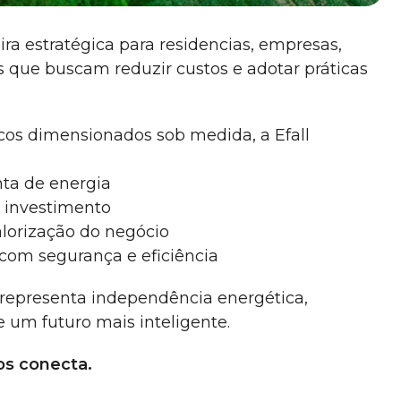
ira estratégica para residencias, empresas,
es que buscam reduzir custos e adotar práticas
icos dimensionados sob medida, a Efall
nta de energia
o investimento
alorização do negócio
 com segurança e eficiência
 representa independência energética,
 um futuro mais inteligente.
nos conecta.