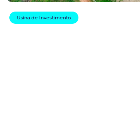
Usina de Investimento