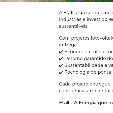
A Efall atua como parce
indústrias e investidor
sustentáveis.
Com projetos fotovolta
entrega:
✔️ Economia real na co
✔️ Retorno garantido d
✔️ Sustentabilidade e v
✔️ Tecnologia de ponta
Cada projeto entregue,
consciência ambiental e
Efall – A Energia que 